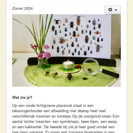
Workshops & Lezingen
Zomer 2024
Contact
Wat zie je?
Op een ronde lichtgroene placemat staat in een
tekeningenhouder een afbeelding met daarop heel veel
verschillende insecten en torretjes.Op de voorgrond staan Een
aantal 'echte' insecten: een sprinkhaan, twee bijen, een wesp
en een kakkerlak. De tweede bij zie je heel goed omdat een
loep hem vergroot. Er staan wat zomerse bloemetjes in een