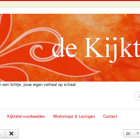
 een lichtje, jouw eigen verhaal op schaal
Zo
Kijktafel-voorbeelden
Workshops & Lezingen
Contact
Toon #
20