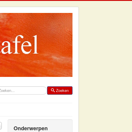
Zoeken
eken
Onderwerpen