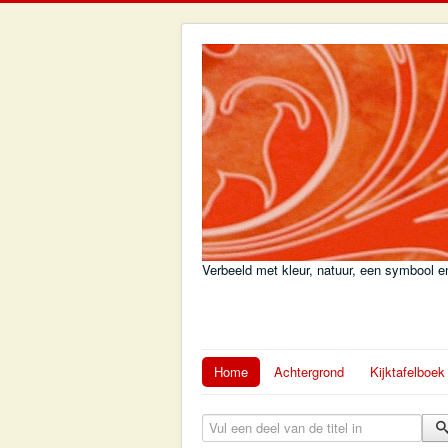
Verbeeld met kleur, natuur, een symbool en
Home
Achtergrond
Kijktafelboek
Vul een deel van de titel in