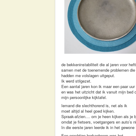
de bekkeninstabiliteit die al jaren voor heft
samen met de toenemende problemen die 
hadden me volslagen uitgeput.
Ik werd stilgezet.
Een aantal jaren kon ik maar een paar uur 
en was het uitzicht dat ik vanuit mijn be
mijn persoonlijke kijktafel.
Iemand die slechthorend is, net als ik
moet altijd al heel goed kijken.
Spraak-afzien.... om je heen kijken als je 
omdat je fietsers, voetgangers en auto’s 
In die eerste jaren leerde ik in het gewone
Een prachtige berkenboom was het,