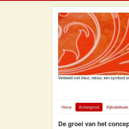
Verbeeld met kleur, natuur, een symbool en
Home
Achtergrond
Kijktafelboek
De groei van het concept