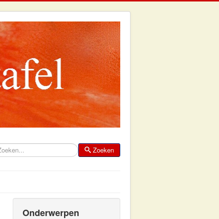
Zoeken
eken
Onderwerpen