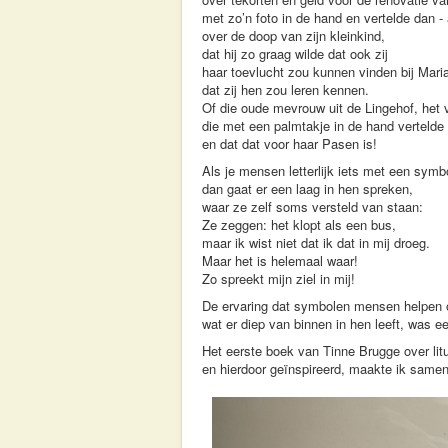
met zo’n foto in de hand en vertelde dan 
over de doop van zijn kleinkind,
dat hij zo graag wilde dat ook zij
haar toevlucht zou kunnen vinden bij Mari
dat zij hen zou leren kennen.
Of die oude mevrouw uit de Lingehof, het 
die met een palmtakje in de hand vertelde da
en dat dat voor haar Pasen is!
Als je mensen letterlijk iets met een symb
dan gaat er een laag in hen spreken,
waar ze zelf soms versteld van staan:
Ze zeggen: het klopt als een bus,
maar ik wist niet dat ik dat in mij droeg.
Maar het is helemaal waar!
Zo spreekt mijn ziel in mij!
De ervaring dat symbolen mensen helpen
wat er diep van binnen in hen leeft, was e
Het eerste boek van Tinne Brugge over li
en hierdoor geïnspireerd, maakte ik same