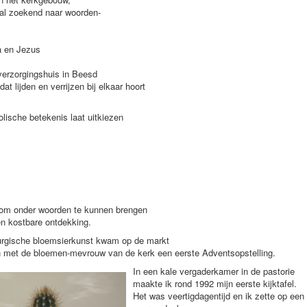
- al zoekend naar woorden-
a en Jezus
verzorgingshuis in Beesd
t lijden en verrijzen bij elkaar hoort
olische betekenis laat uitkiezen
 om onder woorden te kunnen brengen
en kostbare ontdekking.
turgische bloemsierkunst kwam op de markt
n met de bloemen-mevrouw van de kerk een eerste Adventsopstelling.
In een kale vergaderkamer in de pastorie
maakte ik rond 1992 mijn eerste kijktafel.
Het was veertigdagentijd en ik zette op een