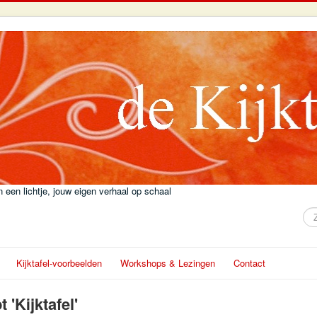
 een lichtje, jouw eigen verhaal op schaal
Zo
Kijktafel-voorbeelden
Workshops & Lezingen
Contact
 'Kijktafel'