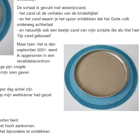
De schaal is gevuld met woestijnzand,
- het zand uit de verhalen van de kinderbijbel
- en het zand waarin je het spoor ontdekken dat het Gods volk
onderweg achterlaat
- en natuurlijk ook een beetje zand van mijn scriptie die als titel had
‘Op zand gebouwd’
Maar toen -het is dan
september 2001- werd
ik opgenomen in een
revalidatiecentrum
ige pijn zorgde
mijn oren gaven
per dag actief zijn
d op mijn werkkamer had gezet
buiten bent
niet hoort aankomen.
 het bijzondere te ontdekken