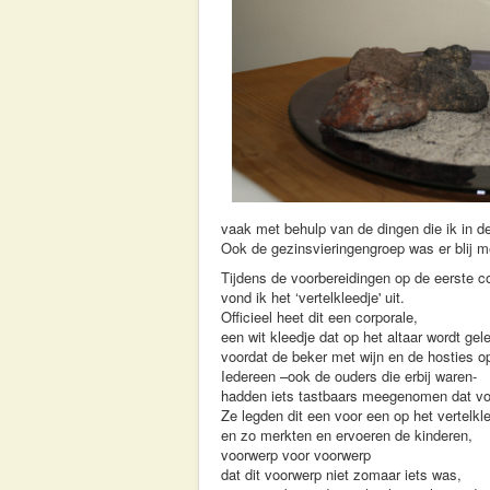
vaak met behulp van de dingen die ik in de
Ook de gezinsvieringengroep was er blij m
Tijdens de voorbereidingen op de eerste 
vond ik het ‘vertelkleedje' uit.
Officieel heet dit een corporale,
een wit kleedje dat op het altaar wordt gel
voordat de beker met wijn en de hosties op
Iedereen –ook de ouders die erbij waren-
hadden iets tastbaars meegenomen dat voo
Ze legden dit een voor een op het vertelkl
en zo merkten en ervoeren de kinderen,
voorwerp voor voorwerp
dat dit voorwerp niet zomaar iets was,