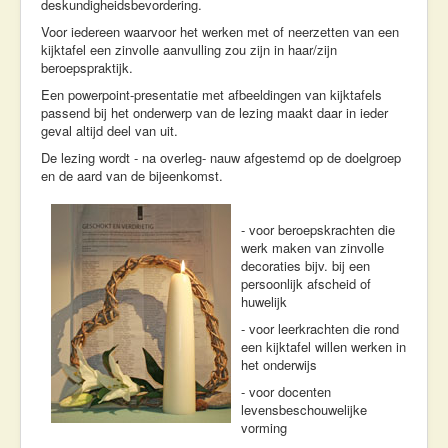
deskundigheidsbevordering.
Workshops & Lezingen
Voor iedereen waarvoor het werken met of neerzetten van een
Contact
kijktafel een zinvolle aanvulling zou zijn in haar/zijn
beroepspraktijk.
Een powerpoint-presentatie met afbeeldingen van kijktafels
passend bij het onderwerp van de lezing maakt daar in ieder
geval altijd deel van uit.
De lezing wordt - na overleg- nauw afgestemd op de doelgroep
en de aard van de bijeenkomst.
- voor beroepskrachten die
werk maken van zinvolle
decoraties bijv. bij een
persoonlijk afscheid of
huwelijk
- voor leerkrachten die rond
een kijktafel willen werken in
het onderwijs
- voor docenten
levensbeschouwelijke
vorming