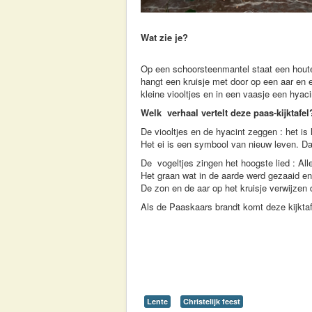
Wat zie je?
Op een schoorsteenmantel staat een houten
hangt een kruisje met door op een aar en 
kleine viooltjes en in een vaasje een hyaci
Welk verhaal vertelt deze paas-kijktafel
De viooltjes en de hyacint zeggen : het is 
Het ei is een symbool van nieuw leven. Da
De vogeltjes zingen het hoogste lied : All
Het graan wat in de aarde werd gezaaid en 
De zon en de aar op het kruisje verwijzen 
Als de Paaskaars brandt komt deze kijktafe
Lente
Christelijk feest