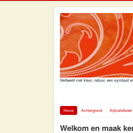
Verbeeld met kleur, natuur, een symbool en
Home
Achtergrond
Kijktafelboek
Welkom en maak kenn