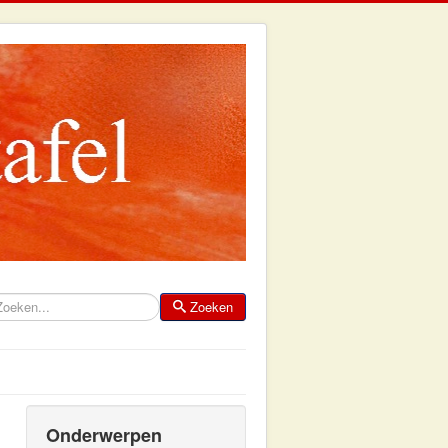
Zoeken
eken
Onderwerpen