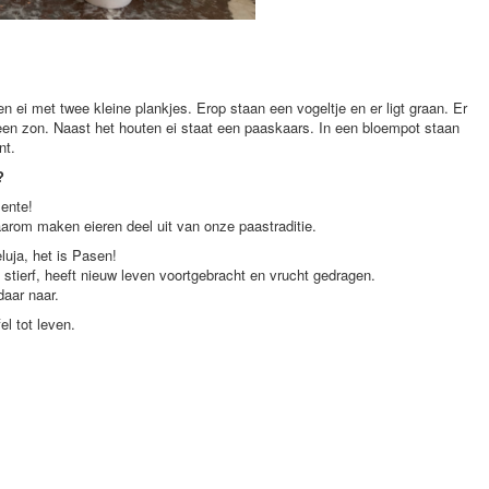
 ei met twee kleine plankjes. Erop staan een vogeltje en er ligt graan. Er
een zon. Naast het houten ei staat een paaskaars. In een bloempot staan
nt.
?
lente!
arom maken eieren deel uit van onze paastraditie.
eluja, het is Pasen!
stierf, heeft nieuw leven voortgebracht en vrucht gedragen.
daar naar.
l tot leven.