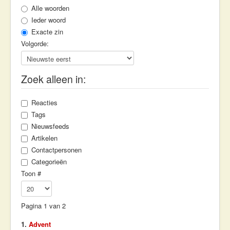
Workshops & Lezingen
Alle woorden
Ieder woord
Contact
Exacte zin
Volgorde:
Zoek alleen in:
Reacties
Tags
Nieuwsfeeds
Artikelen
Contactpersonen
Categorieën
Toon #
Pagina 1 van 2
1.
Advent