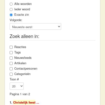
Workshops & Lezingen
Alle woorden
Ieder woord
Contact
Exacte zin
Volgorde:
Zoek alleen in:
Reacties
Tags
Nieuwsfeeds
Artikelen
Contactpersonen
Categorieën
Toon #
Pagina 1 van 2
1.
Christelijk feest
...