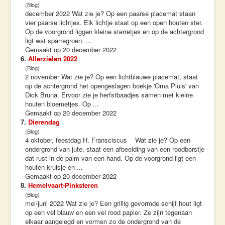
(Blog)
december 2022 Wat zie je? Op een paarse placemat staan
vier paarse lichtjes. Elk lichtje staat op een open houten ster.
Op de voorgrond liggen kleine sterretjes en op de achtergrond
ligt wat sparregroen. ...
Gemaakt op 20 december 2022
6.
Allerzielen 2022
(Blog)
2 november Wat zie je? Op een lichtblauwe placemat, staat
op de achtergrond het opengeslagen boekje 'Oma Pluis' van
Dick Bruna. Ervoor zie je herfstbaadjes samen met kleine
houten bloemetjes. Op ...
Gemaakt op 20 december 2022
7.
Dierendag
(Blog)
4 oktober, feestdag H. Fransciscus Wat zie je? Op een
ondergrond van jute, staat een afbeelding van een roodborstje
dat rust in de palm van een hand. Op de voorgrond ligt een
houten kruisje en ...
Gemaakt op 20 december 2022
8.
Hemelvaart-Pinksteren
(Blog)
mei/juni 2022 Wat zie je? Een grillig gevormde schijf hout ligt
op een vel blauw en een vel rood papier. Ze zijn tegenaan
elkaar aangelegd en vormen zo de ondergrond van de