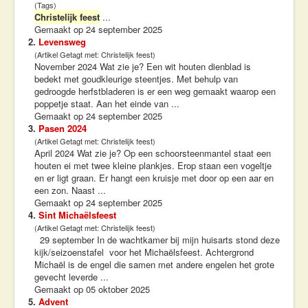
(Tags)
Christelijk feest
...
Gemaakt op 24 september 2025
2.
Levensweg
(Artikel Getagt met: Christelijk feest)
November 2024 Wat zie je? Een wit houten dienblad is
bedekt met goudkleurige steentjes. Met behulp van
gedroogde herfstbladeren is er een weg gemaakt waarop een
poppetje staat. Aan het einde van ...
Gemaakt op 24 september 2025
3.
Pasen 2024
(Artikel Getagt met: Christelijk feest)
April 2024 Wat zie je? Op een schoorsteenmantel staat een
houten ei met twee kleine plankjes. Erop staan een vogeltje
en er ligt graan. Er hangt een kruisje met door op een aar en
een zon. Naast ...
Gemaakt op 24 september 2025
4.
Sint Michaëlsfeest
(Artikel Getagt met: Christelijk feest)
29 september In de wachtkamer bij mijn huisarts stond deze
kijk/seizoenstafel voor het Michaëlsfeest. Achtergrond
Michaël is de engel die samen met andere engelen het grote
gevecht leverde ...
Gemaakt op 05 oktober 2025
5.
Advent