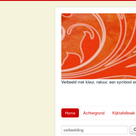
Verbeeld met kleur, natuur, een symbool en
Home
Achtergrond
Kijktafelboek
Zoekterm: