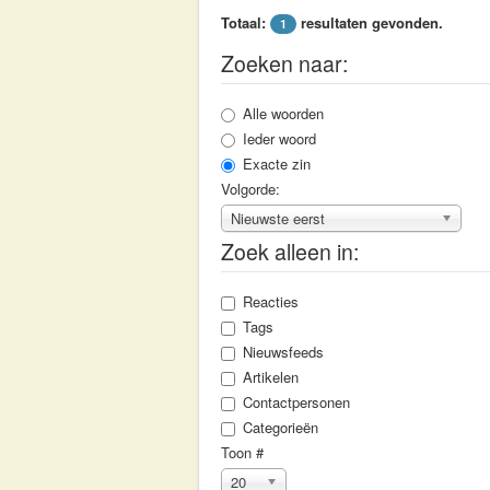
Totaal:
resultaten gevonden.
1
Zoeken naar:
Alle woorden
Ieder woord
Exacte zin
Volgorde:
Nieuwste eerst
Zoek alleen in:
Reacties
Tags
Nieuwsfeeds
Artikelen
Contactpersonen
Categorieën
Toon #
20