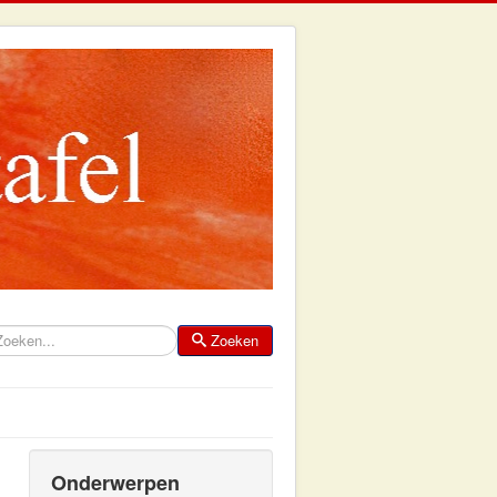
Zoeken
eken
Onderwerpen