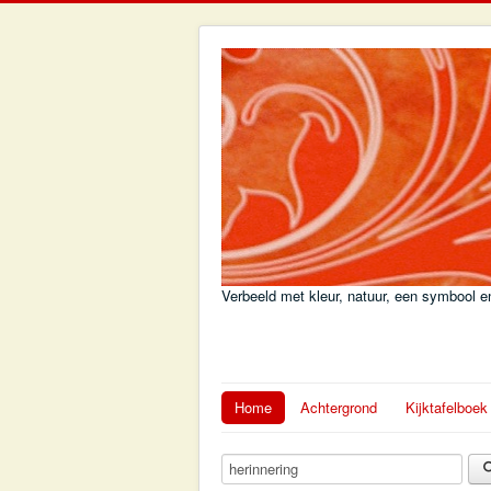
Verbeeld met kleur, natuur, een symbool en
Home
Achtergrond
Kijktafelboek
Zoekterm: