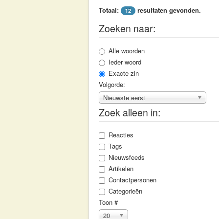
Totaal:
resultaten gevonden.
12
Zoeken naar:
Alle woorden
Ieder woord
Exacte zin
Volgorde:
Nieuwste eerst
Zoek alleen in:
Reacties
Tags
Nieuwsfeeds
Artikelen
Contactpersonen
Categorieën
Toon #
20