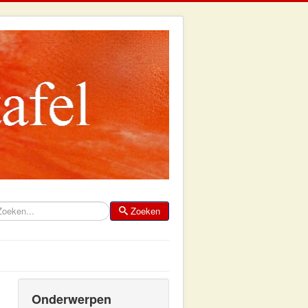
Zoeken
eken
Onderwerpen