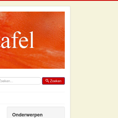
Zoeken
eken
Onderwerpen