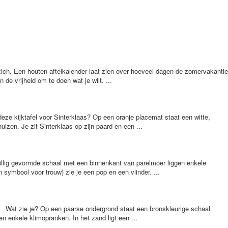
zich. Een houten aftelkalender laat zien over hoeveel dagen de zomervakantie
de vrijheid om te doen wat je wilt. ...
ze kijktafel voor Sinterklaas? Op een oranje placemat staat een witte,
zen. Je zit Sinterklaas op zijn paard en een ...
rillig gevormde schaal met een binnenkant van parelmoer liggen enkele
 symbool voor trouw) zie je een pop en een vlinder. ...
0) Wat zie je? Op een paarse ondergrond staat een bronskleurige schaal
n enkele klimopranken. In het zand ligt een ...