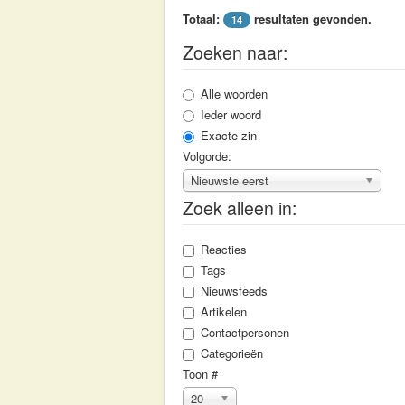
Totaal:
resultaten gevonden.
14
Zoeken naar:
Alle woorden
Ieder woord
Exacte zin
Volgorde:
Nieuwste eerst
Zoek alleen in:
Reacties
Tags
Nieuwsfeeds
Artikelen
Contactpersonen
Categorieën
Toon #
20