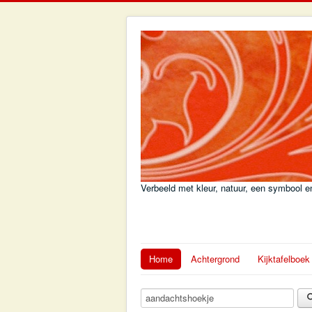
Verbeeld met kleur, natuur, een symbool en
Home
Achtergrond
Kijktafelboek
Zoekterm: