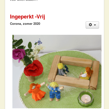
Ingeperkt -Vrij
Corona, zomer 2020