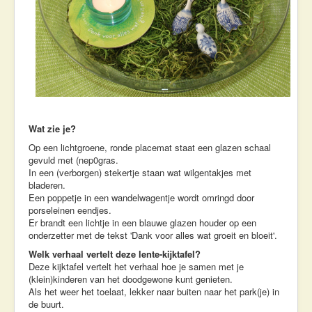
Wat zie je?
Op een lichtgroene, ronde placemat staat een glazen schaal
gevuld met (nep0gras.
In een (verborgen) stekertje staan wat wilgentakjes met
bladeren.
Een poppetje in een wandelwagentje wordt omringd door
porseleinen eendjes.
Er brandt een lichtje in een blauwe glazen houder op een
onderzetter met de tekst 'Dank voor alles wat groeit en bloeit'.
Welk verhaal vertelt deze lente-kijktafel?
Deze kijktafel vertelt het verhaal hoe je samen met je
(klein)kinderen van het doodgewone kunt genieten.
Als het weer het toelaat, lekker naar buiten naar het park(je) in
de buurt.