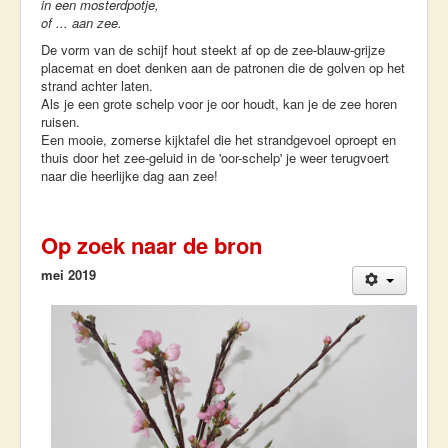
in een mosterdpotje,
of ... aan zee.
De vorm van de schijf hout steekt af op de zee-blauw-grijze
placemat en doet denken aan de patronen die de golven op het
strand achter laten.
Als je een grote schelp voor je oor houdt, kan je de zee horen
ruisen.
Een mooie, zomerse kijktafel die het strandgevoel oproept en
thuis door het zee-geluid in de 'oor-schelp' je weer terugvoert
naar die heerlijke dag aan zee!
Op zoek naar de bron
mei 2019