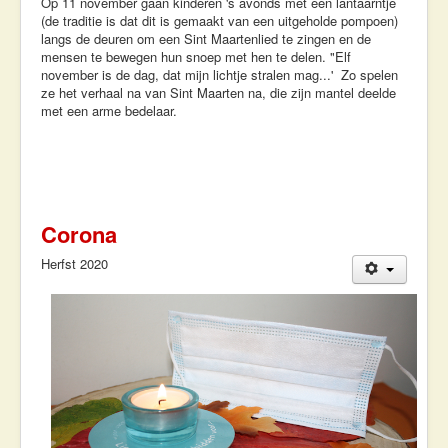
Op 11 november gaan kinderen 's avonds met een lantaarntje
(de traditie is dat dit is gemaakt van een uitgeholde pompoen)
langs de deuren om een Sint Maartenlied te zingen en de
mensen te bewegen hun snoep met hen te delen. "Elf
november is de dag, dat mijn lichtje stralen mag...' Zo spelen
ze het verhaal na van Sint Maarten na, die zijn mantel deelde
met een arme bedelaar.
Corona
Herfst 2020