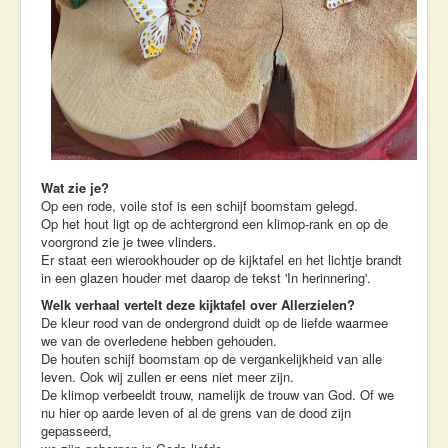
Wat zie je?
Op een rode, voile stof is een schijf boomstam gelegd.
Op het hout ligt op de achtergrond een klimop-rank en op de
voorgrond zie je twee vlinders.
Er staat een wierookhouder op de kijktafel en het lichtje brandt
in een glazen houder met daarop de tekst 'In herinnering'.
Welk verhaal vertelt deze kijktafel over Allerzielen?
De kleur rood van de ondergrond duidt op de liefde waarmee
we van de overledene hebben gehouden.
De houten schijf boomstam op de vergankelijkheid van alle
leven. Ook wij zullen er eens niet meer zijn.
De klimop verbeeldt trouw, namelijk de trouw van God. Of we
nu hier op aarde leven of al de grens van de dood zijn
gepasseerd,