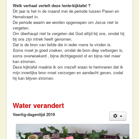
Welk verhaal vertelt deze lente-kijktafel ?
Dit jaar is het in de maand mei de periode tussen Pasen en
Hemelvaart in.
De periode waarin we worden opgeroepen om Jezus niet te
vergeten.
Om überhaupt niet te vergeten dat God altijd bij ons, omdat hij
bij ons zijn intrek heeft genomen.
Dat is de bron van liefde die in ieder mens te vinden is.
Soms moet je goed zoeken, omdat de bron diep verborgen is,
soms overwoekerd , bijna dichtgegooid of en bijna niet meer
kan stromen.
Deze kijktafel maakte ik om mezelf eraan te herinneren dat ik
mijn innerlijke bron moet verzorgen en aandacht geven, zodat
hij kan blijven stromen.
Water verandert
Veertig-dagentijd 2019