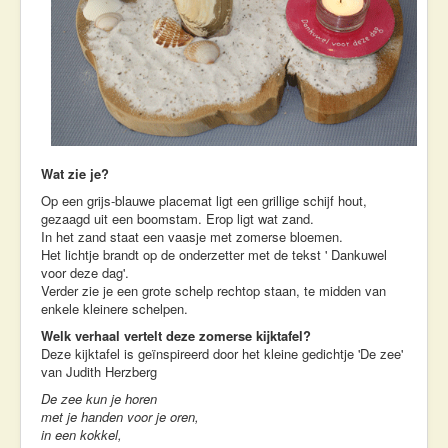
Wat zie je?
Op een grijs-blauwe placemat ligt een grillige schijf hout,
gezaagd uit een boomstam. Erop ligt wat zand.
In het zand staat een vaasje met zomerse bloemen.
Het lichtje brandt op de onderzetter met de tekst ' Dankuwel
voor deze dag'.
Verder zie je een grote schelp rechtop staan, te midden van
enkele kleinere schelpen.
Welk verhaal vertelt deze zomerse kijktafel?
Deze kijktafel is geïnspireerd door het kleine gedichtje 'De zee'
van Judith Herzberg
De zee kun je horen
met je handen voor je oren,
in een kokkel,