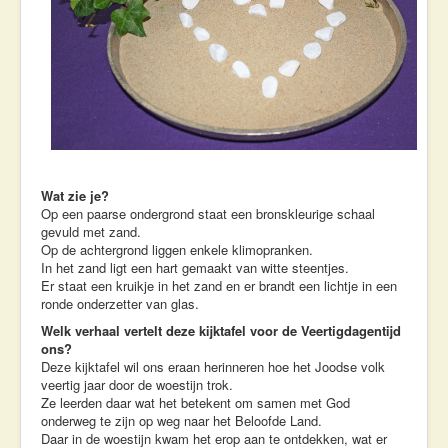
Wat zie je?
Op een paarse ondergrond staat een bronskleurige schaal
gevuld met zand.
Op de achtergrond liggen enkele klimopranken.
In het zand ligt een hart gemaakt van witte steentjes.
Er staat een kruikje in het zand en er brandt een lichtje in een
ronde onderzetter van glas.
Welk verhaal vertelt deze kijktafel voor de Veertigdagentijd
ons?
Deze kijktafel wil ons eraan herinneren hoe het Joodse volk
veertig jaar door de woestijn trok.
Ze leerden daar wat het betekent om samen met God
onderweg te zijn op weg naar het Beloofde Land.
Daar in de woestijn kwam het erop aan te ontdekken, wat er