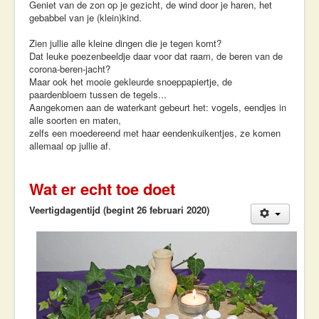
Geniet van de zon op je gezicht, de wind door je haren, het
gebabbel van je (klein)kind.
Zien jullie alle kleine dingen die je tegen komt?
Dat leuke poezenbeeldje daar voor dat raam, de beren van de
corona-beren-jacht?
Maar ook het mooie gekleurde snoeppapiertje, de
paardenbloem tussen de tegels...
Aangekomen aan de waterkant gebeurt het: vogels, eendjes in
alle soorten en maten,
zelfs een moedereend met haar eendenkuikentjes, ze komen
allemaal op jullie af.
Wat er echt toe doet
Veertigdagentijd (begint 26 februari 2020)