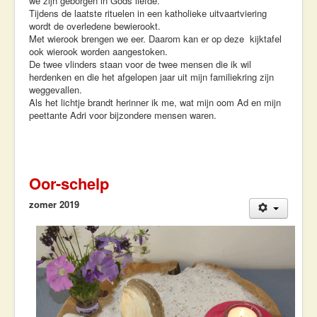
we zijn geborgen in Gods liefde.
Tijdens de laatste rituelen in een katholieke uitvaartviering
wordt de overledene bewierookt.
Met wierook brengen we eer. Daarom kan er op deze kijktafel
ook wierook worden aangestoken.
De twee vlinders staan voor de twee mensen die ik wil
herdenken en die het afgelopen jaar uit mijn familiekring zijn
weggevallen.
Als het lichtje brandt herinner ik me, wat mijn oom Ad en mijn
peettante Adri voor bijzondere mensen waren.
Oor-schelp
zomer 2019