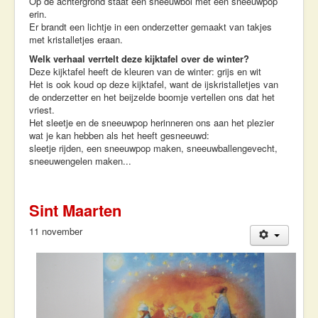
Op de achtergrond staat een sneeuwbol met een sneeuwpop
erin.
Er brandt een lichtje in een onderzetter gemaakt van takjes
met kristalletjes eraan.
Welk verhaal verrtelt deze kijktafel over de winter?
Deze kijktafel heeft de kleuren van de winter: grijs en wit
Het is ook koud op deze kijktafel, want de ijskristalletjes van
de onderzetter en het beijzelde boomje vertellen ons dat het
vriest.
Het sleetje en de sneeuwpop herinneren ons aan het plezier
wat je kan hebben als het heeft gesneeuwd:
sleetje rijden, een sneeuwpop maken, sneeuwballengevecht,
sneeuwengelen maken...
Sint Maarten
11 november