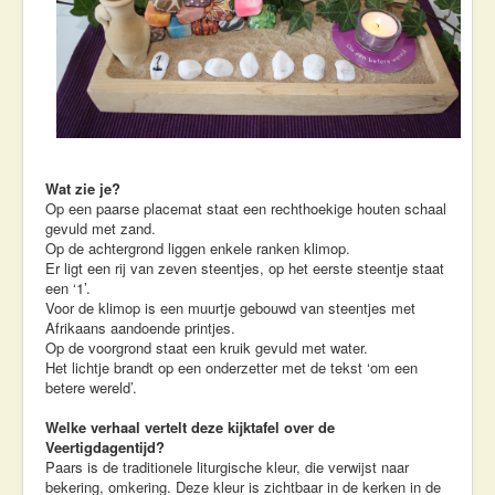
Wat zie je?
Op een paarse placemat staat een rechthoekige houten schaal
gevuld met zand.
Op de achtergrond liggen enkele ranken klimop.
Er ligt een rij van zeven steentjes, op het eerste steentje staat
een ‘1’.
Voor de klimop is een muurtje gebouwd van steentjes met
Afrikaans aandoende printjes.
Op de voorgrond staat een kruik gevuld met water.
Het lichtje brandt op een onderzetter met de tekst ‘om een
betere wereld’.
Welke verhaal vertelt deze kijktafel over de
Veertigdagentijd?
Paars is de traditionele liturgische kleur, die verwijst naar
bekering, omkering. Deze kleur is zichtbaar in de kerken in de