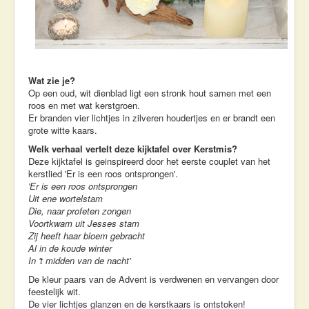
Wat zie je?
Op een oud, wit dienblad ligt een stronk hout samen met een
roos en met wat kerstgroen.
Er branden vier lichtjes in zilveren houdertjes en er brandt een
grote witte kaars.
Welk verhaal vertelt deze kijktafel over Kerstmis?
Deze kijktafel is geinspireerd door het eerste couplet van het
kerstlied 'Er is een roos ontsprongen'.
'Er is een roos ontsprongen
Uit ene wortelstam
Die, naar profeten zongen
Voortkwam uit Jesses stam
Zij heeft haar bloem gebracht
Al in de koude winter
In 't midden van de nacht'
De kleur paars van de Advent is verdwenen en vervangen door
feestelijk wit.
De vier lichtjes glanzen en de kerstkaars is ontstoken!